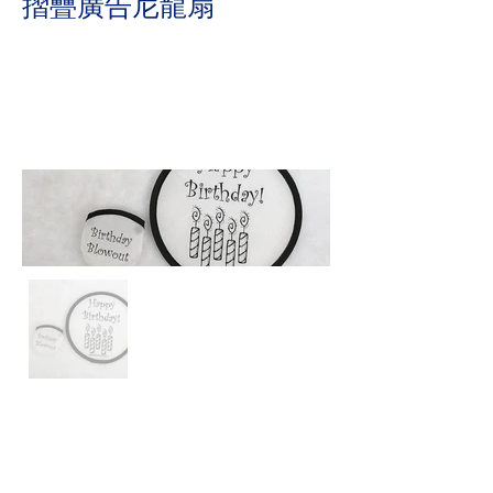
摺疊廣告尼龍扇